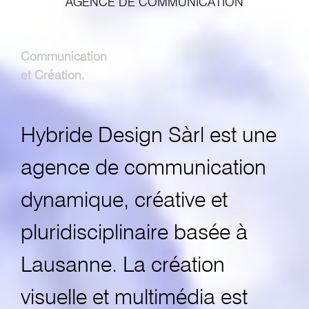
AGENCE DE COMMUNICATION
Communication
et Création.
Hybride Design Sàrl est une
agence de communication
dynamique, créative et
pluridisciplinaire basée à
Lausanne. La création
visuelle et multimédia est