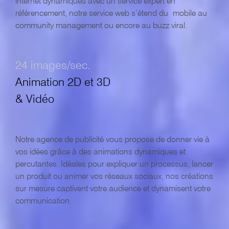
internet dynamiques avec un service expert en
référencement, notre service web s’étend du mobile au
community management ou encore au buzz viral.
24 images/sec.
Animation 2D et 3D
& Vidéo
Notre agence de publicité vous propose de donner vie à
vos idées grâce à des animations dynamiques et
percutantes. Idéales pour expliquer un processus, lancer
un produit ou animer vos réseaux sociaux, nos créations
sur mesure captivent votre audience et dynamisent votre
communication.