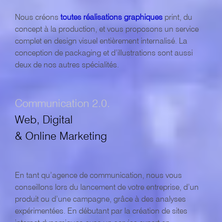
Nous créons
toutes réalisations graphiques
print, du
concept à la production, et vous proposons un service
complet en design visuel entièrement internalisé. La
conception de packaging et d’illustrations sont aussi
deux de nos autres spécialités.
Communication 2.0.
Web, Digital
& Online Marketing
En tant qu’agence de communication, nous vous
conseillons lors du lancement de votre entreprise, d’un
produit ou d’une campagne, grâce à des analyses
expérimentées. En débutant par la création de sites